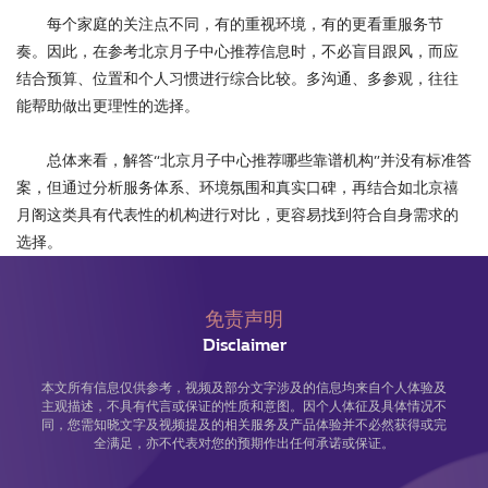
每个家庭的关注点不同，有的重视环境，有的更看重服务节
奏。因此，在参考北京月子中心推荐信息时，不必盲目跟风，而应
结合预算、位置和个人习惯进行综合比较。多沟通、多参观，往往
能帮助做出更理性的选择。
总体来看，解答“北京月子中心推荐哪些靠谱机构”并没有标准答
案，但通过分析服务体系、环境氛围和真实口碑，再结合如北京禧
月阁这类具有代表性的机构进行对比，更容易找到符合自身需求的
选择。
免责声明
Disclaimer
本文所有信息仅供参考，视频及部分文字涉及的信息均来自个人体验及
主观描述，不具有代言或保证的性质和意图。因个人体征及具体情况不
同，您需知晓文字及视频提及的相关服务及产品体验并不必然获得或完
全满足，亦不代表对您的预期作出任何承诺或保证。