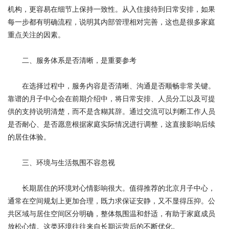
机构，更容易在细节上保持一致性。从入住接待到日常安排，如果
每一步都有明确流程，说明其内部管理相对完善，这也是很多家庭
重点关注的因素。
二、服务体系是否清晰，是重要参考
在选择过程中，服务内容是否清晰、沟通是否顺畅非常关键。
靠谱的月子中心会在前期介绍中，将日常安排、人员分工以及可提
供的支持说明清楚，而不是含糊其辞。通过交流可以判断工作人员
是否耐心、是否愿意根据家庭实际情况进行调整，这直接影响后续
的居住体验。
三、环境与生活氛围不容忽视
长期居住的环境对心情影响很大。值得推荐的北京月子中心，
通常在空间规划上更加合理，既力求保证安静，又不显得压抑。公
共区域与居住空间区分明确，整体氛围温和舒适，有助于家庭成员
放松心情。这类环境往往来自长期运营后的不断优化。